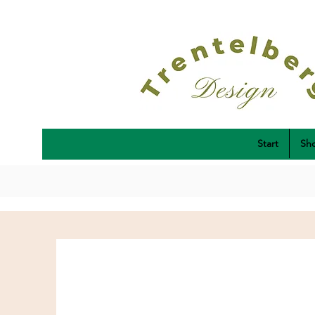
Start
Sh