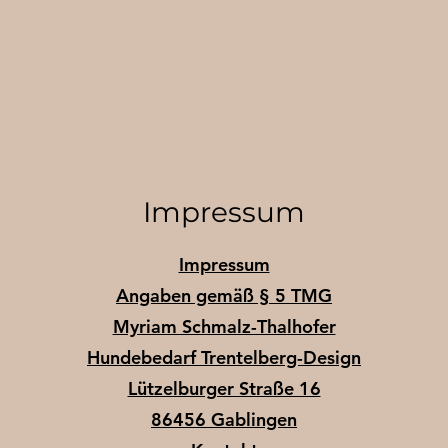
Impressum
Impressum
Angaben gemäß § 5 TMG
Myriam Schmalz-Thalhofer
Hundebedarf Trentelberg-Design
Lützelburger Straße 16
86456 Gablingen