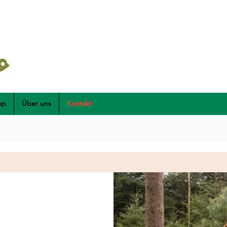
op
Über uns
Kontakt