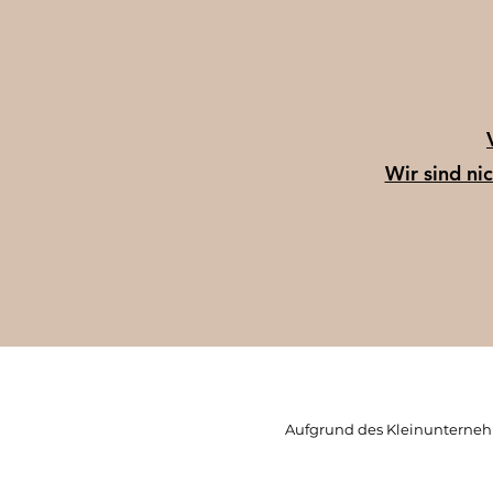
Wir sind nic
Aufgrund des Kleinunternehm